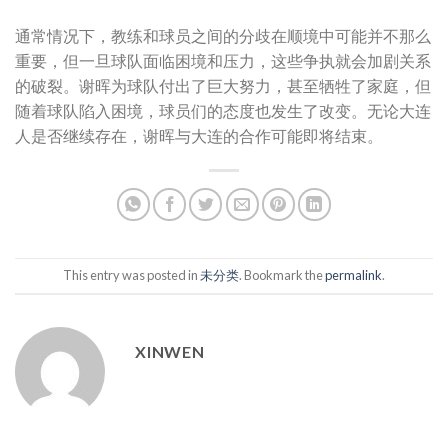
通常情况下，教练和球员之间的分歧在顺境中可能并不那么
重要，但一旦球队面临困境和压力，这些争执就会加剧关系
的破裂。谢晖为球队付出了巨大努力，甚至牺牲了家庭，但
随着球队陷入困境，球员们的态度也发生了改变。无论大连
人是否继续存在，谢晖与大连的合作可能即将结束。
This entry was posted in
未分类
. Bookmark the
permalink
.
XINWEN