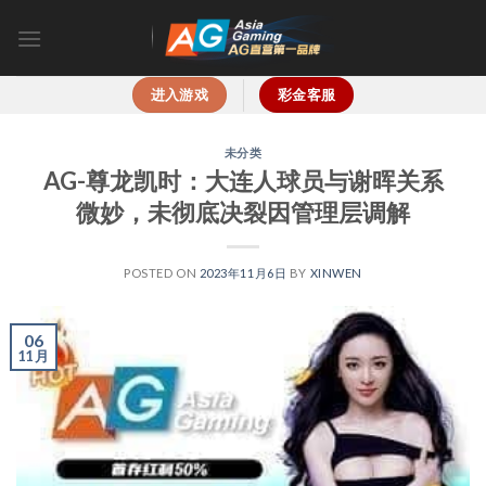
Skip
to
content
进入游戏
彩金客服
未分类
AG-尊龙凯时：大连人球员与谢晖关系
微妙，未彻底决裂因管理层调解
POSTED ON
2023年11月6日
BY
XINWEN
06
11 月