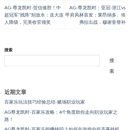
AG-尊龙凯时-贺信催胜！中
AG-尊龙凯时：亚冠-浙江vs
超冠军“残阵”别放水：送大连
甲府风林首发：莱昂纳多、埃
人降级，完美收官领奖
弗拉出战，穆谢奎替补
搜索
搜
索
近期文章
百家乐玩法技巧经验总结-赌场职业玩家
AG尊龙凯时-百家乐攻略：4个角度助你走向职业玩家之
路！
AG尊龙凯时-百家乐能赚钱吗？如何在游戏中提高赢钱机