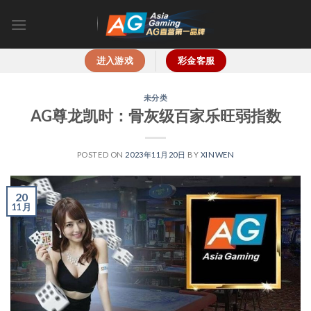
Skip
to
content
进入游戏
彩金客服
未分类
AG尊龙凯时：骨灰级百家乐旺弱指数
POSTED ON
2023年11月20日
BY
XINWEN
20
11 月