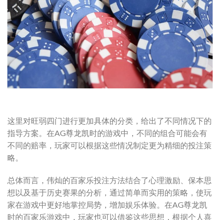
这里对旺弱四门进行更加具体的分类，给出了不同情况下的
指导方案。在AG尊龙凯时的游戏中，不同的组合可能会有
不同的赔率，玩家可以根据这些情况制定更为精细的投注策
略。
总体而言，伟灿的百家乐投注方法结合了心理激励、保本思
想以及基于历史赛果的分析，通过简单而实用的策略，使玩
家在游戏中更好地掌控局势，增加娱乐体验。在AG尊龙凯
时的百家乐游戏中，玩家也可以借鉴这些思想，根据个人喜