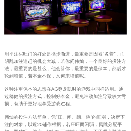
用平注买旺门的好处是循步渐进，最重要是因被“炙着”，而
胡乱加注追赶的机会大减，若你问伟灿，一个良好的投注方
法，最重要的是甚么，他会答你，最重要的是保本，然后才
轮到增值，若本金不保，又何来增值呢。
这种注重保本的思想在AG尊龙凯时的游戏中同样适用。通
过稳健的投注方式，控制好本金，避免冲动加注导致较大亏
损，有助于更好地享受游戏过程。
伟灿的投注方法简单，凭“庄、闲、黐、跳”的旺弱，决定下
注的对象，以近20铺作根据，若庄旺而闲弱，黐跳分配平